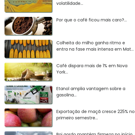
volatilidade...
Por que o café ficou mais caro?...
Colheita do milho ganha ritmo e
entra na fase mais intensa em Mat...
Café dispara mais de 1% em Nova
York...
Etanol amplia vantagem sobre a
gasolina...
Exportação de maçã cresce 225% no
primeiro semestre...
Boi gordo mantém firmeza no início