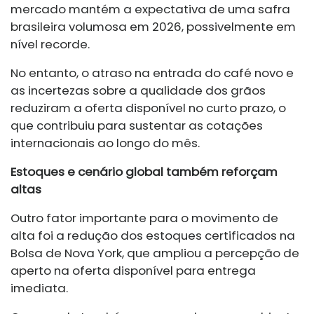
mercado mantém a expectativa de uma safra
brasileira volumosa em 2026, possivelmente em
nível recorde.
No entanto, o atraso na entrada do café novo e
as incertezas sobre a qualidade dos grãos
reduziram a oferta disponível no curto prazo, o
que contribuiu para sustentar as cotações
internacionais ao longo do mês.
Estoques e cenário global também reforçam
altas
Outro fator importante para o movimento de
alta foi a redução dos estoques certificados na
Bolsa de Nova York, que ampliou a percepção de
aperto na oferta disponível para entrega
imediata.