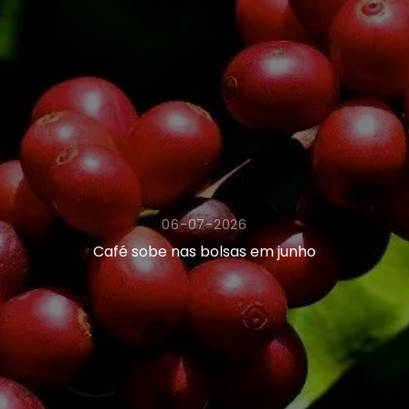
06-07-2026
Café sobe nas bolsas em junho