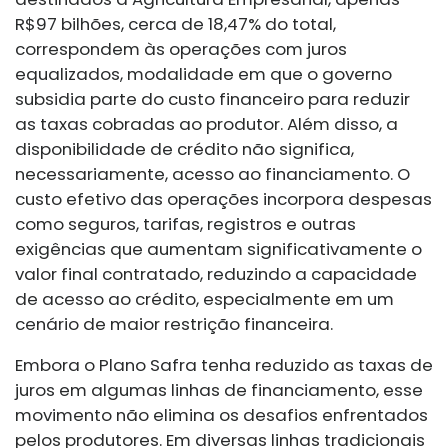
R$97 bilhões, cerca de 18,47% do total,
correspondem às operações com juros
equalizados, modalidade em que o governo
subsidia parte do custo financeiro para reduzir
as taxas cobradas ao produtor. Além disso, a
disponibilidade de crédito não significa,
necessariamente, acesso ao financiamento. O
custo efetivo das operações incorpora despesas
como seguros, tarifas, registros e outras
exigências que aumentam significativamente o
valor final contratado, reduzindo a capacidade
de acesso ao crédito, especialmente em um
cenário de maior restrição financeira.
Embora o Plano Safra tenha reduzido as taxas de
juros em algumas linhas de financiamento, esse
movimento não elimina os desafios enfrentados
pelos produtores. Em diversas linhas tradicionais