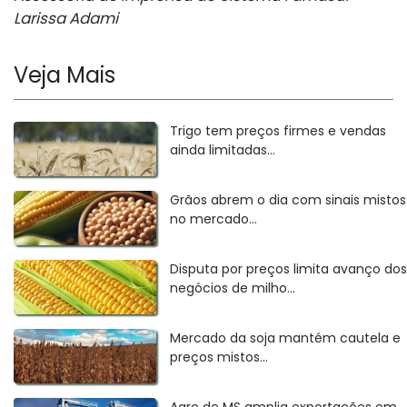
Larissa Adami
Veja Mais
Trigo tem preços firmes e vendas
ainda limitadas...
Grãos abrem o dia com sinais mistos
no mercado...
Disputa por preços limita avanço dos
negócios de milho...
Mercado da soja mantém cautela e
preços mistos...
Agro de MS amplia exportações em