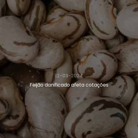
12-03-2024
Feijão danificado afeta cotações